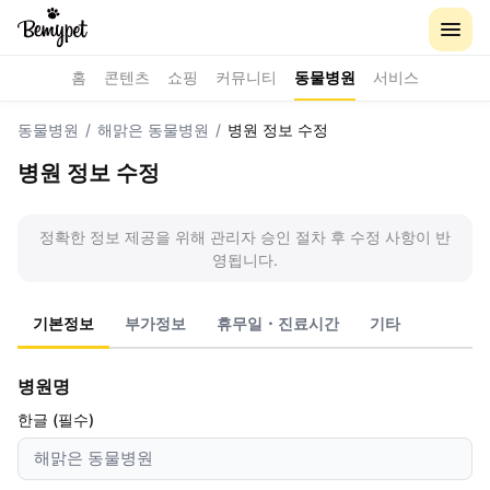
홈
콘텐츠
쇼핑
커뮤니티
동물병원
서비스
동물병원
/
해맑은 동물병원
/
병원 정보 수정
병원 정보 수정
정확한 정보 제공을 위해 관리자 승인 절차 후 수정 사항이 반
영됩니다.
기본정보
부가정보
휴무일・진료시간
기타
병원명
한글 (필수)