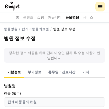
홈
콘텐츠
쇼핑
커뮤니티
동물병원
서비스
동물병원
/
탑케어동물의료원
/
병원 정보 수정
병원 정보 수정
정확한 정보 제공을 위해 관리자 승인 절차 후 수정 사항이 반
영됩니다.
기본정보
부가정보
휴무일・진료시간
기타
병원명
한글 (필수)