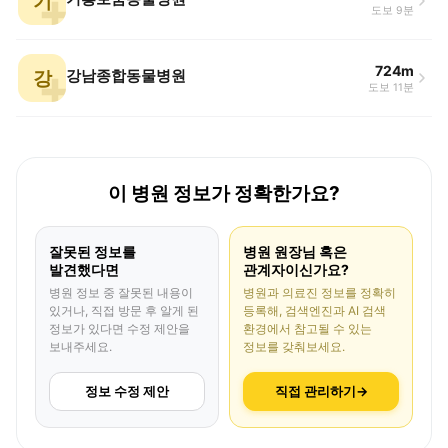
기
도보 9분
724m
강
강남종합동물병원
도보 11분
이 병원 정보가 정확한가요?
잘못된 정보를
병원 원장님 혹은
발견했다면
관계자이신가요?
병원 정보 중 잘못된 내용이
병원과 의료진 정보를 정확히
있거나, 직접 방문 후 알게 된
등록해, 검색엔진과 AI 검색
정보가 있다면 수정 제안을
환경에서 참고될 수 있는
보내주세요.
정보를 갖춰보세요.
정보 수정 제안
직접 관리하기
→