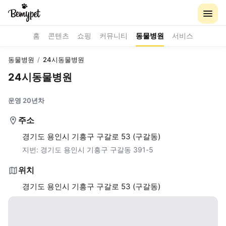
홈
콘텐츠
쇼핑
커뮤니티
동물병원
서비스
동물병원
/
24시동물병원
24시동물병원
운영 20년차
주소
경기도 용인시 기흥구 구갈로 53 (구갈동)
지번:
경기도 용인시 기흥구 구갈동 391-5
위치
경기도 용인시 기흥구 구갈로 53 (구갈동)