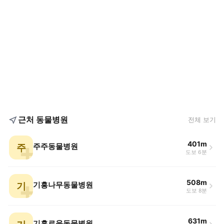
근처 동물병원
전체 보기
401m
주
주주동물병원
도보 6분
508m
기
기흥나무동물병원
도보 8분
631m
기흥로움동물병원