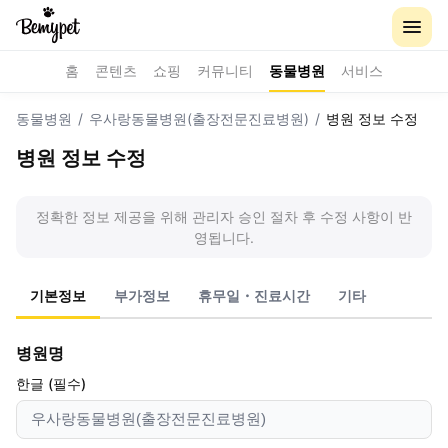
홈
콘텐츠
쇼핑
커뮤니티
동물병원
서비스
동물병원
/
우사랑동물병원(출장전문진료병원)
/
병원 정보 수정
병원 정보 수정
정확한 정보 제공을 위해 관리자 승인 절차 후 수정 사항이 반
영됩니다.
기본정보
부가정보
휴무일・진료시간
기타
병원명
한글 (필수)