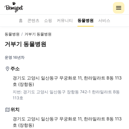
홈
콘텐츠
쇼핑
커뮤니티
동물병원
서비스
동물병원
/
거부기 동물병원
거부기 동물병원
운영 16년차
주소
경기도 고양시 일산동구 무궁화로 11, 한라밀라트 B동 113
호 (장항동)
지번:
경기도 고양시 일산동구 장항동 742-1 한라밀라트 B동
113호
위치
경기도 고양시 일산동구 무궁화로 11, 한라밀라트 B동 113
호 (장항동)