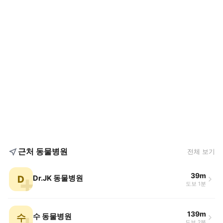
근처 동물병원
전체 보기
39m
D
Dr.JK 동물병원
도보 1분
139m
수
수 동물병원
도보 2분