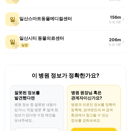
156m
일
일산스마트동물메디컬센터
도보 2분
일산시티 동물의료센터
206m
일
도보 3분
심장
이 병원 정보가 정확한가요?
잘못된 정보를
병원 원장님 혹은
발견했다면
관계자이신가요?
병원 정보 중 잘못된 내용이
병원과 의료진 정보를 정확히
있거나, 직접 방문 후 알게 된
등록해, 검색엔진과 AI 검색
정보가 있다면 수정 제안을
환경에서 참고될 수 있는
보내주세요.
정보를 갖춰보세요.