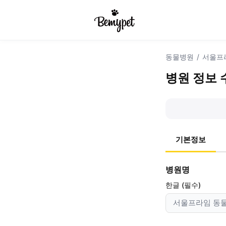
동물병원
/
서울프
병원 정보 
기본정보
병원명
한글 (필수)