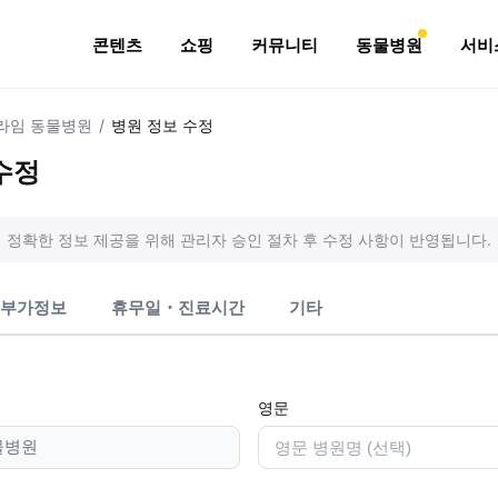
콘텐츠
쇼핑
커뮤니티
동물병원
서비
라임 동물병원
/
병원 정보 수정
수정
정확한 정보 제공을 위해 관리자 승인 절차 후 수정 사항이 반영됩니다.
부가정보
휴무일・진료시간
기타
영문