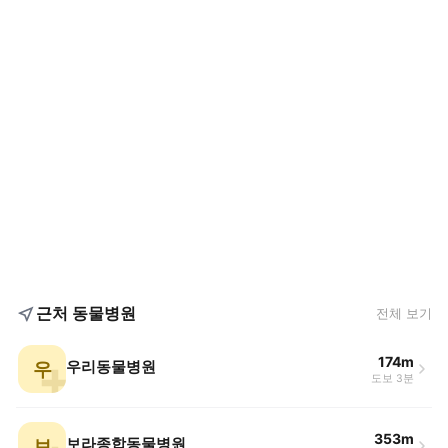
근처 동물병원
전체 보기
174m
우
우리동물병원
도보 3분
353m
보
보라종합동물병원