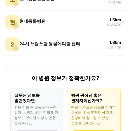
도보 5분
1.5km
현
현대동물병원
도보 23분
1.8km
2
24시 쓰담쓰담 동물메디컬 센터
도보 27분
이 병원 정보가 정확한가요?
잘못된 정보를
병원 원장님 혹은
발견했다면
관계자이신가요?
병원 정보 중 잘못된 내용이
병원과 의료진 정보를 정확히
있거나, 직접 방문 후 알게 된
등록해, 검색엔진과 AI 검색
정보가 있다면 수정 제안을
환경에서 참고될 수 있는
보내주세요.
정보를 갖춰보세요.