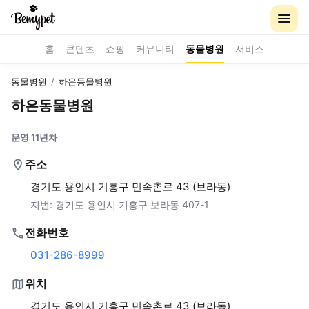
홈
콘텐츠
쇼핑
커뮤니티
동물병원
서비스
동물병원
/
하은동물병원
하은동물병원
운영 11년차
주소
경기도 용인시 기흥구 민속촌로 43 (보라동)
지번:
경기도 용인시 기흥구 보라동 407-1
전화번호
031-286-8999
위치
경기도 용인시 기흥구 민속촌로 43 (보라동)