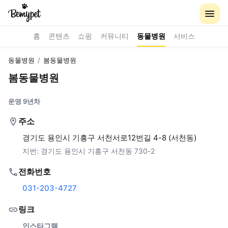
홈
콘텐츠
쇼핑
커뮤니티
동물병원
서비스
동물병원
/
봄동물병원
봄동물병원
운영 9년차
주소
경기도 용인시 기흥구 서천서로12번길 4-8 (서천동)
지번:
경기도 용인시 기흥구 서천동 730-2
전화번호
031-203-4727
링크
인스타그램