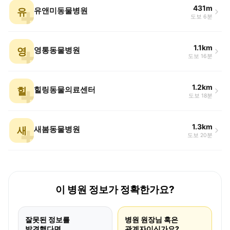
431m
유
유앤미동물병원
도보 6분
1.1km
영
영통동물병원
도보 16분
1.2km
힐
힐링동물의료센터
도보 18분
1.3km
새
새봄동물병원
도보 20분
이 병원 정보가 정확한가요?
잘못된 정보를
병원 원장님 혹은
발견했다면
관계자이신가요?