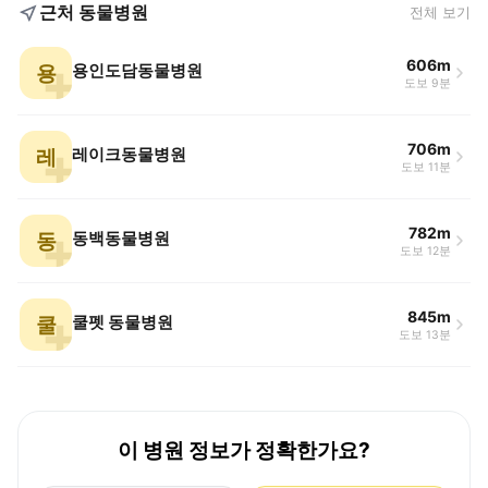
근처 동물병원
전체 보기
606m
용
용인도담동물병원
도보 9분
706m
레
레이크동물병원
도보 11분
782m
동
동백동물병원
도보 12분
845m
쿨
쿨펫 동물병원
도보 13분
이 병원 정보가 정확한가요?