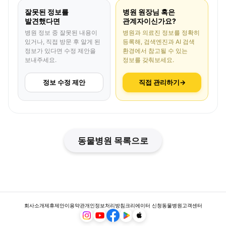
잘못된 정보를
병원 원장님 혹은
발견했다면
관계자이신가요?
병원 정보 중 잘못된 내용이
병원과 의료진 정보를 정확히
있거나, 직접 방문 후 알게 된
등록해, 검색엔진과 AI 검색
정보가 있다면 수정 제안을
환경에서 참고될 수 있는
보내주세요.
정보를 갖춰보세요.
정보 수정 제안
직접 관리하기
→
동물병원 목록으로
회사소개
제휴제안
이용약관
개인정보처리방침
크리에이터 신청
동물병원
고객센터