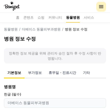
홈
콘텐츠
쇼핑
커뮤니티
동물병원
서비스
동물병원
/
더베이스 동물피부과병원
/
병원 정보 수정
병원 정보 수정
정확한 정보 제공을 위해 관리자 승인 절차 후 수정 사항이 반
영됩니다.
기본정보
부가정보
휴무일・진료시간
기타
병원명
한글 (필수)