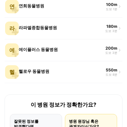
100m
연
연희동물병원
도보 1분
180m
라
라파엘종합동물병원
도보 3분
200m
에
에이플러스 동물병원
도보 3분
550m
헬
헬로우 동물병원
도보 8분
이 병원 정보가 정확한가요?
잘못된 정보를
병원 원장님 혹은
발견했다면
관계자이신가요?