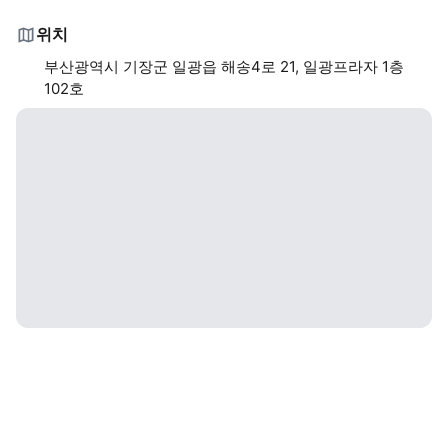
위치
부산광역시 기장군 일광읍 해송4로 21, 일광프라자 1층
102호