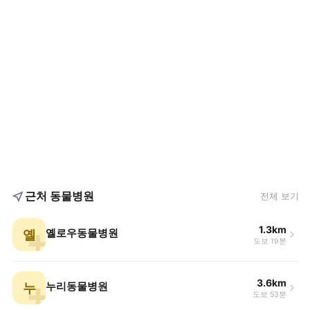
근처 동물병원
전체 보기
1.3km
옐
옐로우동물병원
도보 19분
3.6km
누
누리동물병원
도보 53분