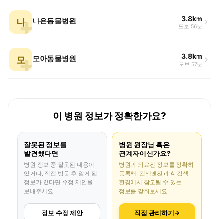
3.8km
나
나은동물병원
도보 56분
3.8km
모
모아동물병원
도보 57분
이 병원 정보가 정확한가요?
잘못된 정보를
병원 원장님 혹은
발견했다면
관계자이신가요?
병원 정보 중 잘못된 내용이
병원과 의료진 정보를 정확히
있거나, 직접 방문 후 알게 된
등록해, 검색엔진과 AI 검색
정보가 있다면 수정 제안을
환경에서 참고될 수 있는
보내주세요.
정보를 갖춰보세요.
정보 수정 제안
직접 관리하기
→