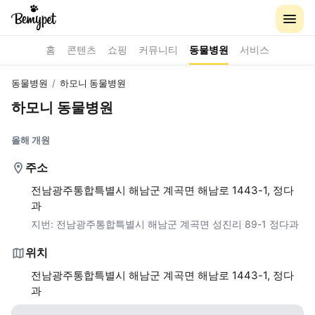
홈
콘텐츠
쇼핑
커뮤니티
동물병원
서비스
동물병원
/
하모니 동물병원
하모니 동물병원
올해 개원
주소
전남광주통합특별시 해남군 계곡면 해남로 1443-1, 정다
과
지번:
전남광주통합특별시 해남군 계곡면 성진리 89-1 정다과
위치
전남광주통합특별시 해남군 계곡면 해남로 1443-1, 정다
과