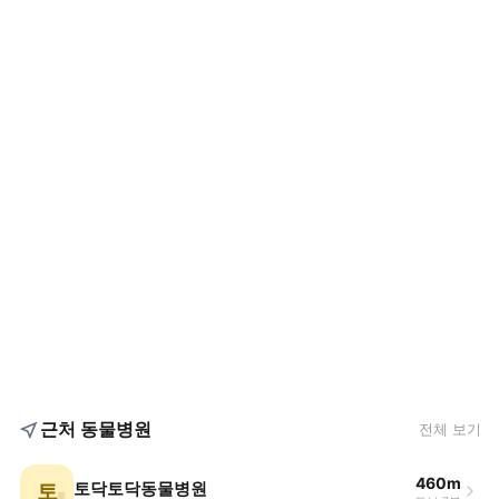
근처 동물병원
전체 보기
460m
토
토닥토닥동물병원