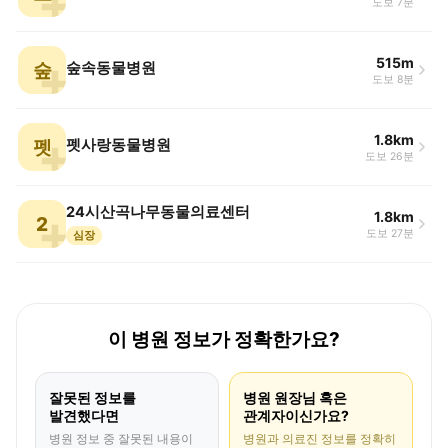
도보 7분
515m
숲
숲속동물병원
도보 8분
1.8km
펫
펫사랑동물병원
도보 26분
24시산곡나무동물의료센터
1.8km
2
도보 27분
심장
이 병원 정보가 정확한가요?
잘못된 정보를
병원 원장님 혹은
발견했다면
관계자이신가요?
병원 정보 중 잘못된 내용이
병원과 의료진 정보를 정확히