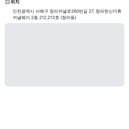
위치
인천광역시 서해구 청라커낼로260번길 27, 청라한신더휴
커낼웨이 2층 212,213호 (청라동)