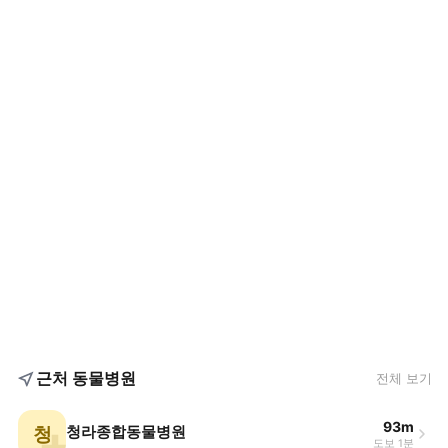
근처 동물병원
전체 보기
93m
청
청라종합동물병원
도보 1분