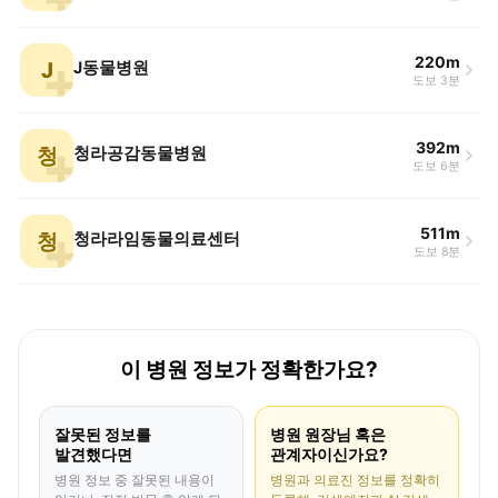
220m
J
J동물병원
도보 3분
392m
청
청라공감동물병원
도보 6분
511m
청
청라라임동물의료센터
도보 8분
이 병원 정보가 정확한가요?
잘못된 정보를
병원 원장님 혹은
발견했다면
관계자이신가요?
병원 정보 중 잘못된 내용이
병원과 의료진 정보를 정확히