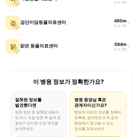
도보 4분
460m
검
검단이담동물의료센터
도보 7분
584m
맑
맑은 동물의료센터
도보 9분
이 병원 정보가 정확한가요?
잘못된 정보를
병원 원장님 혹은
발견했다면
관계자이신가요?
병원 정보 중 잘못된 내용이
병원과 의료진 정보를 정확히
있거나, 직접 방문 후 알게 된
등록해, 검색엔진과 AI 검색
정보가 있다면 수정 제안을
환경에서 참고될 수 있는
보내주세요.
정보를 갖춰보세요.