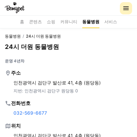
홈
콘텐츠
쇼핑
커뮤니티
동물병원
서비스
동물병원
/
24시 더원 동물병원
24시 더원 동물병원
운영 4년차
주소
인천광역시 검단구 발산로 41, 4층 (원당동)
지번:
인천광역시 검단구 원당동 0
전화번호
032-569-6677
위치
인천광역시 검단구 발산로 41, 4층 (원당동)