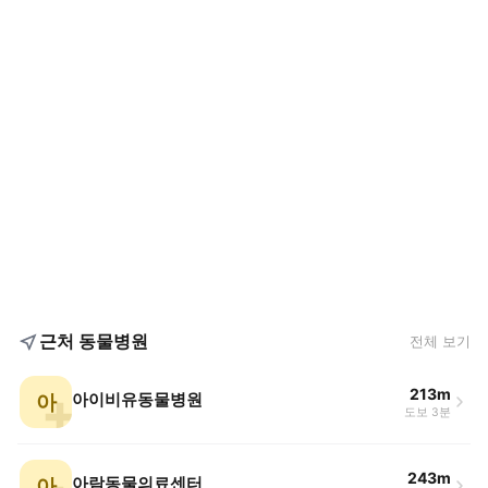
근처 동물병원
전체 보기
213m
아
아이비유동물병원
도보 3분
243m
아
아람동물의료센터