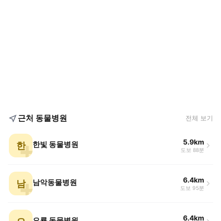
근처 동물병원
전체 보기
5.9km
한
한빛 동물병원
도보 88분
6.4km
남
남악동물병원
도보 95분
6.4km
오룡 동물병원