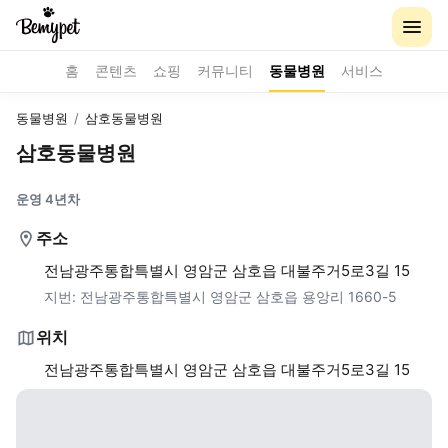
홈
콘텐츠
쇼핑
커뮤니티
동물병원
서비스
동물병원
/
삼호동물병원
삼호동물병원
운영 4년차
주소
전남광주통합특별시 영암군 삼호읍 대불주거5로3길 15
지번:
전남광주통합특별시 영암군 삼호읍 용앙리 1660-5
위치
전남광주통합특별시 영암군 삼호읍 대불주거5로3길 15