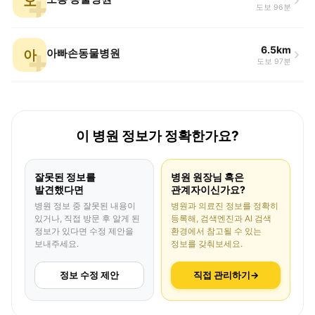
오
도보 96분
6.5km
아
아빠손동물병원
도보 97분
이 병원 정보가 정확한가요?
잘못된 정보를
병원 원장님 혹은
발견했다면
관계자이신가요?
병원 정보 중 잘못된 내용이
병원과 의료진 정보를 정확히
있거나, 직접 방문 후 알게 된
등록해, 검색엔진과 AI 검색
정보가 있다면 수정 제안을
환경에서 참고될 수 있는
보내주세요.
정보를 갖춰보세요.
정보 수정 제안
직접 관리하기
→