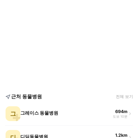
근처 동물병원
전체 보기
694m
그
그레이스 동물병원
도보 10분
1.2km
디
디딤동물병원