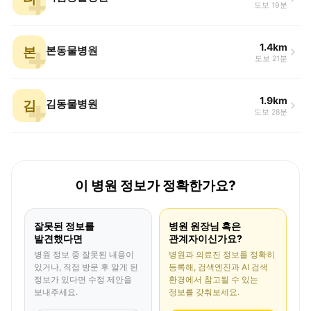
도보 19분
1.4km
본
본동물병원
도보 21분
1.9km
김
김동물병원
도보 28분
이 병원 정보가 정확한가요?
잘못된 정보를
병원 원장님 혹은
발견했다면
관계자이신가요?
병원 정보 중 잘못된 내용이
병원과 의료진 정보를 정확히
있거나, 직접 방문 후 알게 된
등록해, 검색엔진과 AI 검색
정보가 있다면 수정 제안을
환경에서 참고될 수 있는
보내주세요.
정보를 갖춰보세요.