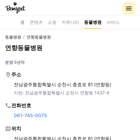
홈
콘텐츠
쇼핑
커뮤니티
동물병원
서비스
동물병원
/
연향동물병원
연향동물병원
운영 5년차
주소
전남광주통합특별시 순천시 충효로 81 (연향동)
지번:
전남광주통합특별시 순천시 연향동 1437-4
전화번호
061-745-0075
위치
전남광주통합특별시 순천시 충효로 81 (연향동)