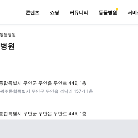
콘텐츠
쇼핑
커뮤니티
동물병원
서비
동물병원
병원
합특별시 무안군 무안읍 무안로 449, 1층
광주통합특별시 무안군 무안읍 성남리 157-1 1층
합특별시 무안군 무안읍 무안로 449, 1층