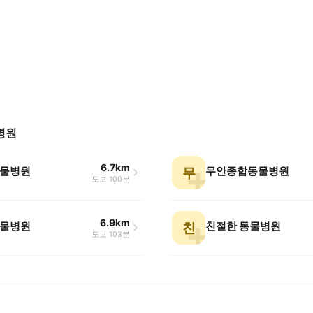
병원
6.7km
물병원
무안종합동물병원
무
도보 100분
6.9km
물병원
친절한 동물병원
친
도보 103분