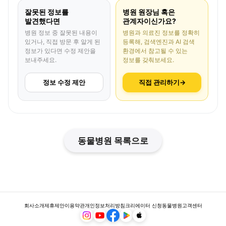
잘못된 정보를
병원 원장님 혹은
발견했다면
관계자이신가요?
병원 정보 중 잘못된 내용이
병원과 의료진 정보를 정확히
있거나, 직접 방문 후 알게 된
등록해, 검색엔진과 AI 검색
정보가 있다면 수정 제안을
환경에서 참고될 수 있는
보내주세요.
정보를 갖춰보세요.
정보 수정 제안
직접 관리하기
→
동물병원 목록으로
회사소개
제휴제안
이용약관
개인정보처리방침
크리에이터 신청
동물병원
고객센터