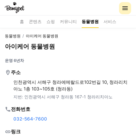
홈
콘텐츠
쇼핑
커뮤니티
동물병원
서비스
동물병원
/
아이케어 동물병원
아이케어 동물병원
운영 6년차
주소
인천광역시 서해구 청라에메랄드로102번길 10, 청라리치
아노 1층 103~105호 (청라동)
지번:
인천광역시 서해구 청라동 167-1 청라리치아노
전화번호
032-564-7600
링크