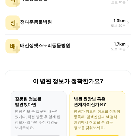
도보 10분
1.3km
정
정다운동물병원
도보 20분
1.7km
배
배선생펫스토리동물병원
도보 26분
이 병원 정보가 정확한가요?
잘못된 정보를
병원 원장님 혹은
발견했다면
관계자이신가요?
병원 정보 중 잘못된 내용이
병원과 의료진 정보를 정확히
있거나, 직접 방문 후 알게 된
등록해, 검색엔진과 AI 검색
정보가 있다면 수정 제안을
환경에서 참고될 수 있는
보내주세요.
정보를 갖춰보세요.