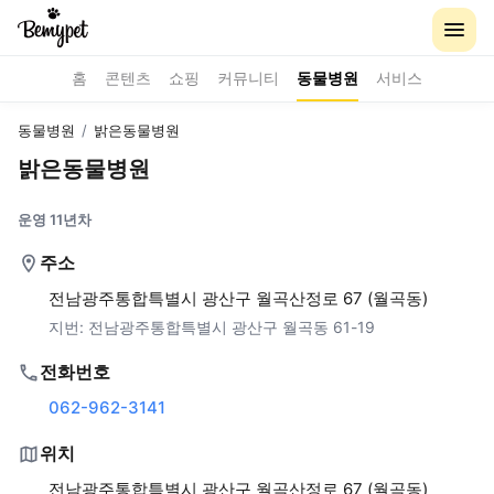
홈
콘텐츠
쇼핑
커뮤니티
동물병원
서비스
동물병원
/
밝은동물병원
밝은동물병원
운영 11년차
주소
전남광주통합특별시 광산구 월곡산정로 67 (월곡동)
지번:
전남광주통합특별시 광산구 월곡동 61-19
전화번호
062-962-3141
위치
전남광주통합특별시 광산구 월곡산정로 67 (월곡동)