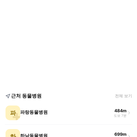
근처 동물병원
전체 보기
484m
파
파랑동물병원
도보 7분
699m
하
하남동물병원