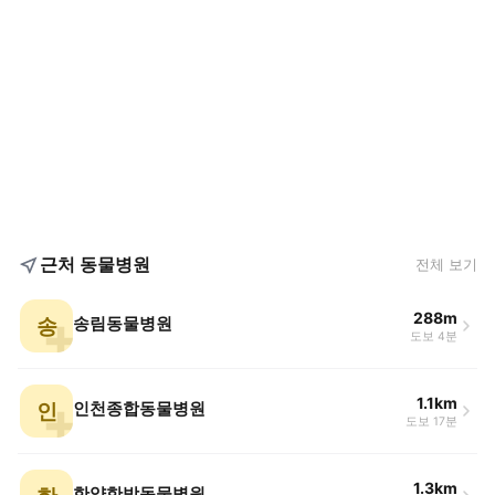
근처 동물병원
전체 보기
288m
송
송림동물병원
도보 4분
1.1km
인
인천종합동물병원
도보 17분
1.3km
한양한방동물병원