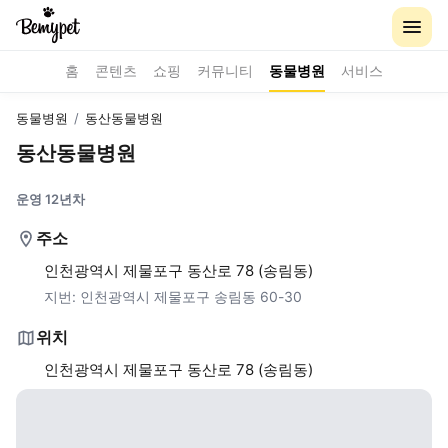
홈
콘텐츠
쇼핑
커뮤니티
동물병원
서비스
동물병원
/
동산동물병원
동산동물병원
운영 12년차
주소
인천광역시 제물포구 동산로 78 (송림동)
지번:
인천광역시 제물포구 송림동 60-30
위치
인천광역시 제물포구 동산로 78 (송림동)