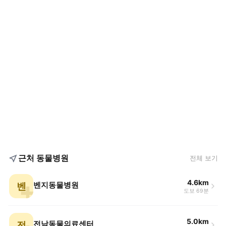
근처 동물병원
전체 보기
4.6km
벤
벤지동물병원
도보 69분
5.0km
전
전남동물의료센터