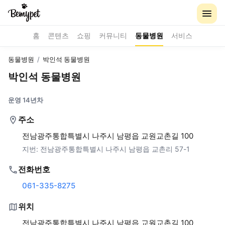
홈
콘텐츠
쇼핑
커뮤니티
동물병원
서비스
동물병원
/
박인석 동물병원
박인석 동물병원
운영 14년차
주소
전남광주통합특별시 나주시 남평읍 교원교촌길 100
지번:
전남광주통합특별시 나주시 남평읍 교촌리 57-1
전화번호
061-335-8275
위치
전남광주통합특별시 나주시 남평읍 교원교촌길 100