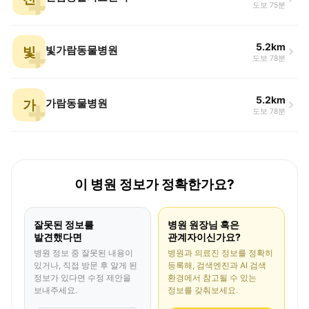
도보 75분
5.2km
빛
빛가람동물병원
도보 78분
5.2km
가
가람동물병원
도보 78분
이 병원 정보가 정확한가요?
잘못된 정보를
병원 원장님 혹은
발견했다면
관계자이신가요?
병원 정보 중 잘못된 내용이
병원과 의료진 정보를 정확히
있거나, 직접 방문 후 알게 된
등록해, 검색엔진과 AI 검색
정보가 있다면 수정 제안을
환경에서 참고될 수 있는
보내주세요.
정보를 갖춰보세요.