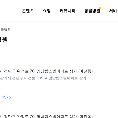
콘텐츠
쇼핑
커뮤니티
동물병원
서비
동물병원
병원
 검단구 완정로 70, 영남탑스빌아파트 상가 (마전동)
광역시 검단구 마전동 999-4 영남탑스빌아파트 상가
-1575
 검단구 완정로 70, 영남탑스빌아파트 상가 (마전동)