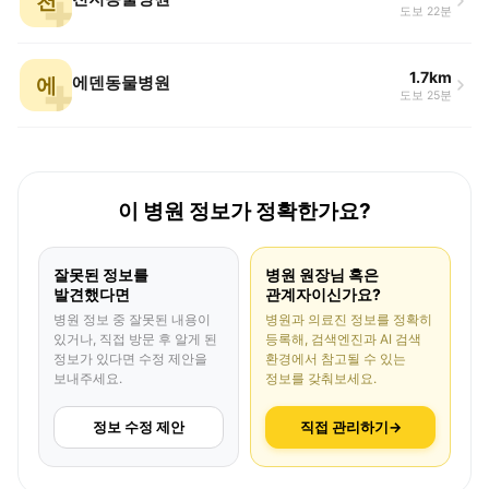
천
도보 22분
1.7km
에
에덴동물병원
도보 25분
이 병원 정보가 정확한가요?
잘못된 정보를
병원 원장님 혹은
발견했다면
관계자이신가요?
병원 정보 중 잘못된 내용이
병원과 의료진 정보를 정확히
있거나, 직접 방문 후 알게 된
등록해, 검색엔진과 AI 검색
정보가 있다면 수정 제안을
환경에서 참고될 수 있는
보내주세요.
정보를 갖춰보세요.
정보 수정 제안
직접 관리하기
→