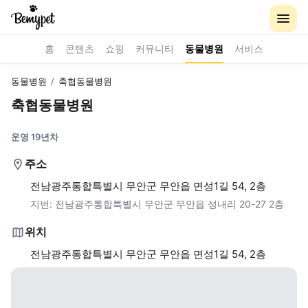
홈
콘텐츠
쇼핑
커뮤니티
동물병원
서비스
동물병원
/
축협동물병원
축협동물병원
운영 19년차
주소
전남광주통합특별시 무안군 무안읍 면성1길 54, 2층
지번:
전남광주통합특별시 무안군 무안읍 성내리 20-27 2층
위치
전남광주통합특별시 무안군 무안읍 면성1길 54, 2층