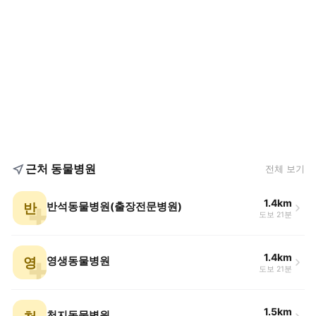
근처 동물병원
전체 보기
1.4km
반
반석동물병원(출장전문병원)
도보 21분
1.4km
영
영생동물병원
도보 21분
1.5km
천지동물병원