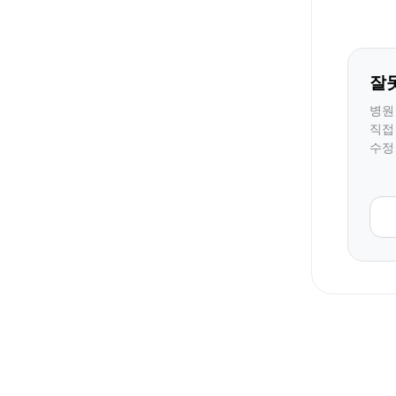
잘
병원
직접
수정