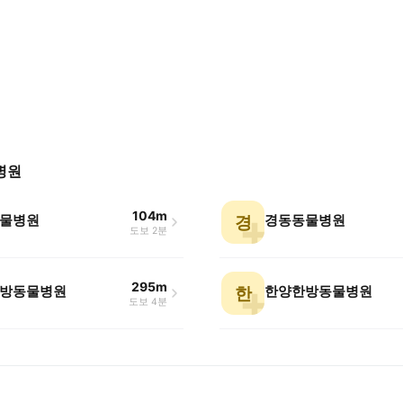
병원
104m
물병원
경동동물병원
경
도보 2분
295m
방동물병원
한양한방동물병원
한
도보 4분