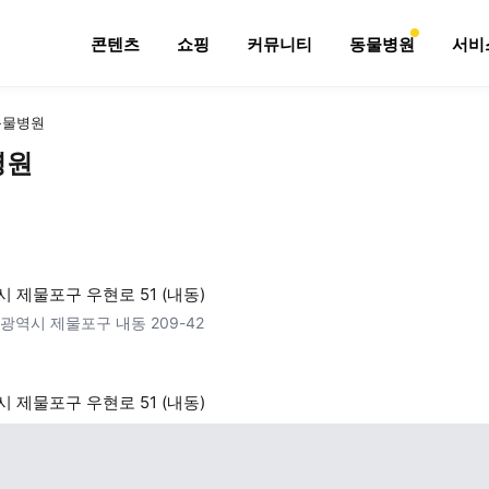
콘텐츠
쇼핑
커뮤니티
동물병원
서비
동물병원
병원
 제물포구 우현로 51 (내동)
광역시 제물포구 내동 209-42
 제물포구 우현로 51 (내동)