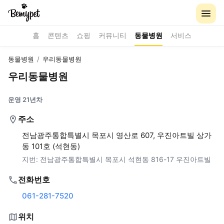
홈
콘텐츠
쇼핑
커뮤니티
동물병원
서비스
동물병원
/
우리동물병원
우리동물병원
운영 21년차
주소
전남광주통합특별시 목포시 영산로 607, 우진아트빌 상가
동 101호 (석현동)
지번:
전남광주통합특별시 목포시 석현동 816-17 우진아트빌
전화번호
061-281-7520
위치