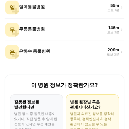
55m
일
일곡동물병원
도보 1분
146m
무
무등동물병원
도보 2분
209m
은
은하수 동물병원
도보 3분
이 병원 정보가 정확한가요?
잘못된 정보를
병원 원장님 혹은
발견했다면
관계자이신가요?
병원 정보 중 잘못된 내용이
병원과 의료진 정보를 정확히
있거나, 직접 방문 후 알게 된
등록해, 검색엔진과 AI 검색
정보가 있다면 수정 제안을
환경에서 참고될 수 있는