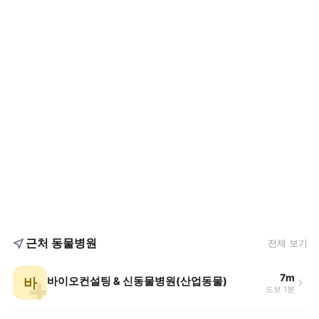
근처 동물병원
전체 보기
7m
바
바이오컨설팅 & 신동물병원(산업동물)
도보 1분