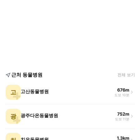
근처 동물병원
전체 보기
676m
고
고산동물병원
도보 10분
752m
광
광주다온동물병원
도보 11분
1.3km
치유동물병원