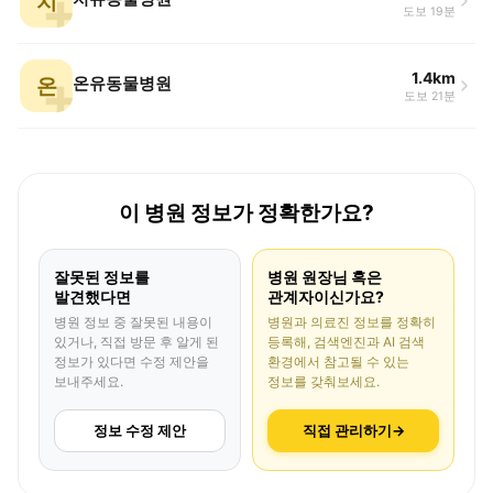
치
도보 19분
1.4km
온
온유동물병원
도보 21분
이 병원 정보가 정확한가요?
잘못된 정보를
병원 원장님 혹은
발견했다면
관계자이신가요?
병원 정보 중 잘못된 내용이
병원과 의료진 정보를 정확히
있거나, 직접 방문 후 알게 된
등록해, 검색엔진과 AI 검색
정보가 있다면 수정 제안을
환경에서 참고될 수 있는
보내주세요.
정보를 갖춰보세요.
정보 수정 제안
직접 관리하기
→