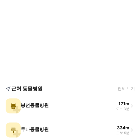
근처 동물병원
전체 보기
171m
봉
봉선동물병원
도보 3분
334m
루
루나동물병원
도보 5분