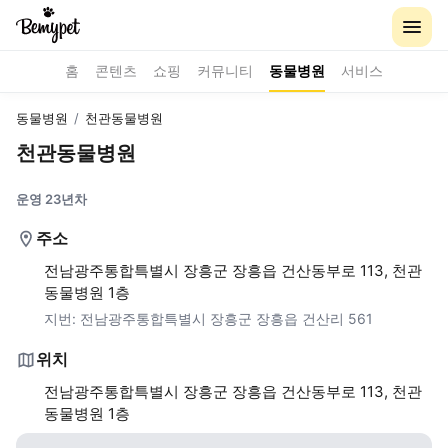
홈
콘텐츠
쇼핑
커뮤니티
동물병원
서비스
동물병원
/
천관동물병원
천관동물병원
운영 23년차
주소
전남광주통합특별시 장흥군 장흥읍 건산동부로 113, 천관
동물병원 1층
지번:
전남광주통합특별시 장흥군 장흥읍 건산리 561
위치
전남광주통합특별시 장흥군 장흥읍 건산동부로 113, 천관
동물병원 1층