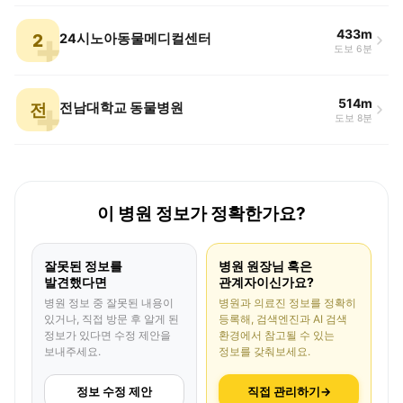
433m
2
24시노아동물메디컬센터
도보 6분
514m
전
전남대학교 동물병원
도보 8분
이 병원 정보가 정확한가요?
잘못된 정보를
병원 원장님 혹은
발견했다면
관계자이신가요?
병원 정보 중 잘못된 내용이
병원과 의료진 정보를 정확히
있거나, 직접 방문 후 알게 된
등록해, 검색엔진과 AI 검색
정보가 있다면 수정 제안을
환경에서 참고될 수 있는
보내주세요.
정보를 갖춰보세요.
정보 수정 제안
직접 관리하기
→