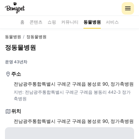
홈
콘텐츠
쇼핑
커뮤니티
동물병원
서비스
동물병원
/
정동물병원
정동물병원
운영 43년차
주소
전남광주통합특별시 구례군 구례읍 봉성로 90, 정가축병원
지번:
전남광주통합특별시 구례군 구례읍 봉동리 442-3 정가
축병원
위치
전남광주통합특별시 구례군 구례읍 봉성로 90, 정가축병원