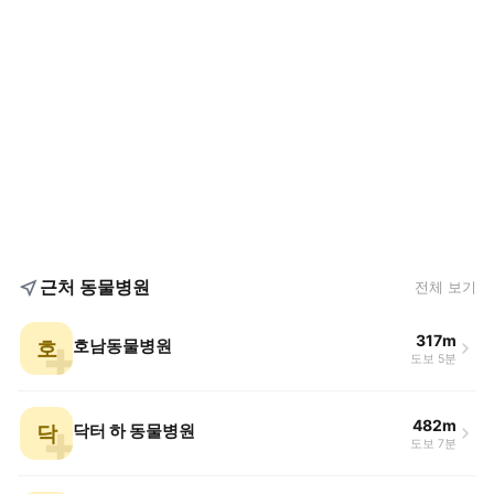
근처 동물병원
전체 보기
317m
호
호남동물병원
도보 5분
482m
닥
닥터 하 동물병원
도보 7분