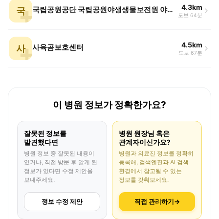
4.3km
국
국립공원공단 국립공원야생생물보전원 야생동물의료센터
도보 64분
4.5km
사
사육곰보호센터
도보 67분
이 병원 정보가 정확한가요?
잘못된 정보를
병원 원장님 혹은
발견했다면
관계자이신가요?
병원 정보 중 잘못된 내용이
병원과 의료진 정보를 정확히
있거나, 직접 방문 후 알게 된
등록해, 검색엔진과 AI 검색
정보가 있다면 수정 제안을
환경에서 참고될 수 있는
보내주세요.
정보를 갖춰보세요.
정보 수정 제안
직접 관리하기
→