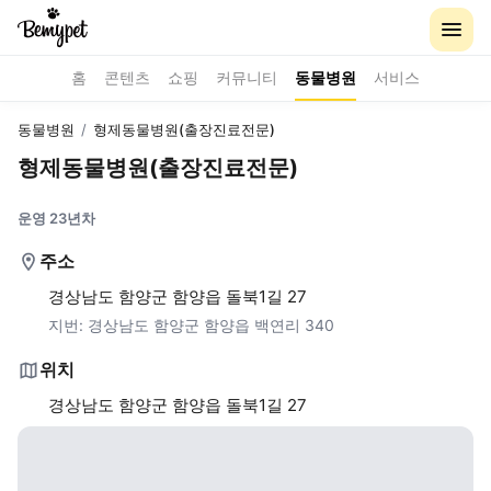
홈
콘텐츠
쇼핑
커뮤니티
동물병원
서비스
동물병원
/
형제동물병원(출장진료전문)
형제동물병원(출장진료전문)
운영 23년차
주소
경상남도 함양군 함양읍 돌북1길 27
지번:
경상남도 함양군 함양읍 백연리 340
위치
경상남도 함양군 함양읍 돌북1길 27