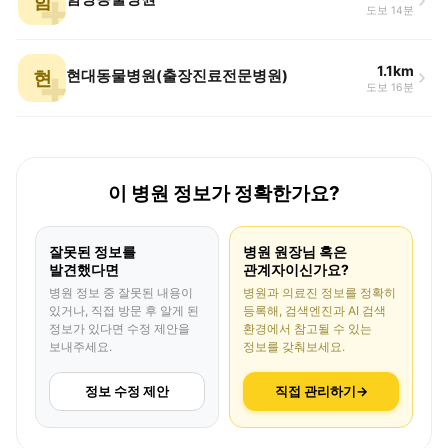
함
도보 14분
1.1km
현
현대동물병원(출장진료전문병원)
도보 16분
이 병원 정보가 정확한가요?
잘못된 정보를
병원 원장님 혹은
발견했다면
관계자이신가요?
병원 정보 중 잘못된 내용이
병원과 의료진 정보를 정확히
있거나, 직접 방문 후 알게 된
등록해, 검색엔진과 AI 검색
정보가 있다면 수정 제안을
환경에서 참고될 수 있는
보내주세요.
정보를 갖춰보세요.
정보 수정 제안
직접 관리하기
→