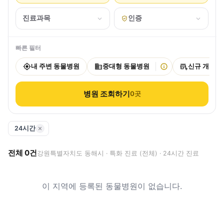
진료과목
인증
빠른 필터
내 주변 동물병원
중대형 동물병원
신규 개원
병원 조회하기
0
곳
24시간
전체
0
건
강원특별자치도 동해시 · 특화 진료 (전체) · 24시간 진료
이 지역에 등록된 동물병원이 없습니다.