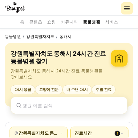
홈
콘텐츠
쇼핑
커뮤니티
동물병원
서비스
동물병원
/
강원특별자치도
/
동해시
강원특별자치도 동해시 24시간 진료
동물병원 찾기
강원특별자치도 동해시 24시간 진료 동물병원을
찾아보세요
24시 응급
고양이 전문
내 주변 24시
주말 진료
강원특별자치도 동해시
진료시간
1