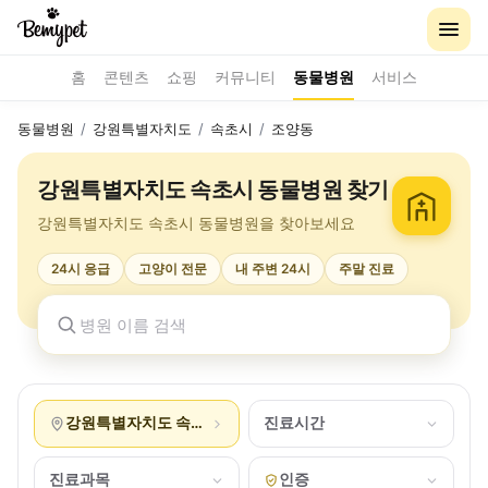
홈
콘텐츠
쇼핑
커뮤니티
동물병원
서비스
동물병원
/
강원특별자치도
/
속초시
/
조양동
강원특별자치도 속초시 동물병원 찾기
강원특별자치도 속초시 동물병원을 찾아보세요
24시 응급
고양이 전문
내 주변 24시
주말 진료
강원특별자치도 속초시 조양동
진료시간
진료과목
인증