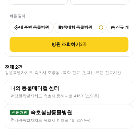
빠른 필터
내 주변 동물병원
중대형 동물병원
신규 개원
병원 조회하기
2
곳
전체
2
건
강원특별자치도 속초시 조양동 · 특화 진료 (전체) · 모든 진료시간
나의 동물메디컬 센터
강원특별자치도 속초시 동해대로 4163 (조양동)
속초봄날동물병원
신규 개원
강원특별자치도 속초시 청호로 16 (조양동)