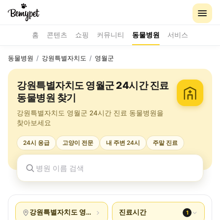
홈
콘텐츠
쇼핑
커뮤니티
동물병원
서비스
동물병원
/
강원특별자치도
/
영월군
강원특별자치도 영월군 24시간 진료
동물병원 찾기
강원특별자치도 영월군 24시간 진료 동물병원을
찾아보세요
24시 응급
고양이 전문
내 주변 24시
주말 진료
강원특별자치도 영월군
진료시간
1