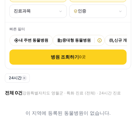
진료과목
인증
빠른 필터
내 주변 동물병원
중대형 동물병원
신규 개원
병원 조회하기
0
곳
24시간
전체
0
건
강원특별자치도 영월군 · 특화 진료 (전체) · 24시간 진료
이 지역에 등록된 동물병원이 없습니다.