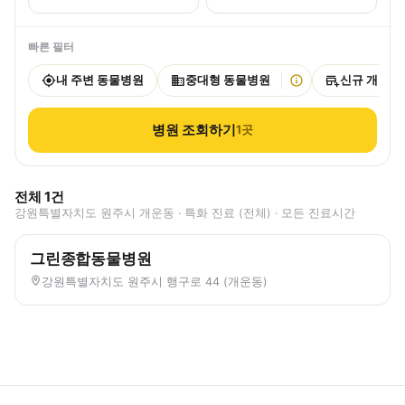
빠른 필터
내 주변 동물병원
중대형 동물병원
신규 개원
병원 조회하기
1
곳
전체
1
건
강원특별자치도 원주시 개운동 · 특화 진료 (전체) · 모든 진료시간
그린종합동물병원
강원특별자치도 원주시 행구로 44 (개운동)