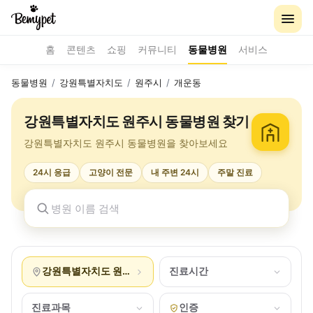
홈
콘텐츠
쇼핑
커뮤니티
동물병원
서비스
동물병원
/
강원특별자치도
/
원주시
/
개운동
강원특별자치도 원주시 동물병원 찾기
강원특별자치도 원주시 동물병원을 찾아보세요
24시 응급
고양이 전문
내 주변 24시
주말 진료
강원특별자치도 원주시 개운동
진료시간
진료과목
인증