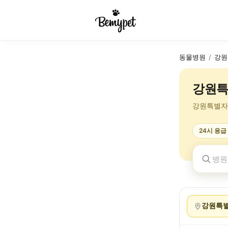
동물병원
/
강원
강원특
강원특별자
24시 응급
강원특별