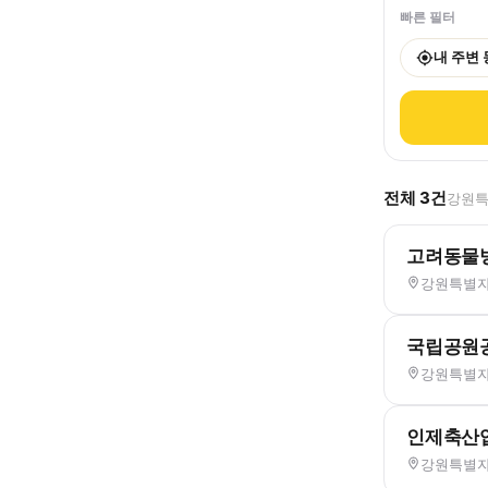
빠른 필터
내 주변
전체
3
건
강원특
고려동물
강원특별자
국립공원
강원특별자치
인제축산
강원특별자치