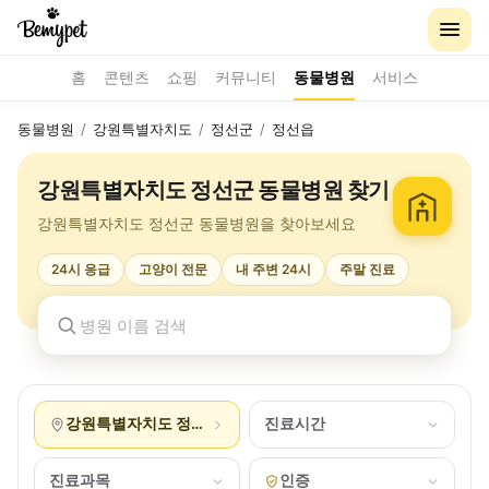
홈
콘텐츠
쇼핑
커뮤니티
동물병원
서비스
동물병원
/
강원특별자치도
/
정선군
/
정선읍
강원특별자치도 정선군 동물병원 찾기
강원특별자치도 정선군 동물병원을 찾아보세요
24시 응급
고양이 전문
내 주변 24시
주말 진료
강원특별자치도 정선군 정선읍
진료시간
진료과목
인증