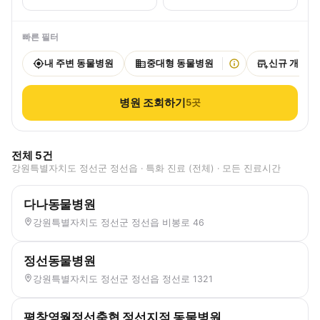
빠른 필터
내 주변 동물병원
중대형 동물병원
신규 개원
병원 조회하기
5
곳
전체
5
건
강원특별자치도 정선군 정선읍 · 특화 진료 (전체) · 모든 진료시간
다나동물병원
강원특별자치도 정선군 정선읍 비봉로 46
정선동물병원
강원특별자치도 정선군 정선읍 정선로 1321
평창영월정선축협 정선지점 동물병원