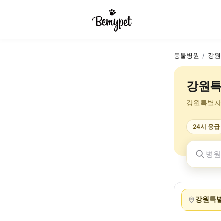
동물병원
/
강원
강원특
강원특별자
24시 응급
강원특별