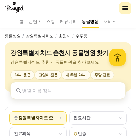
홈
콘텐츠
쇼핑
커뮤니티
동물병원
서비스
동물병원
/
강원특별자치도
/
춘천시
/
우두동
강원특별자치도 춘천시 동물병원 찾기
강원특별자치도 춘천시 동물병원을 찾아보세요
24시 응급
고양이 전문
내 주변 24시
주말 진료
강원특별자치도 춘천시 우두동
진료시간
진료과목
인증