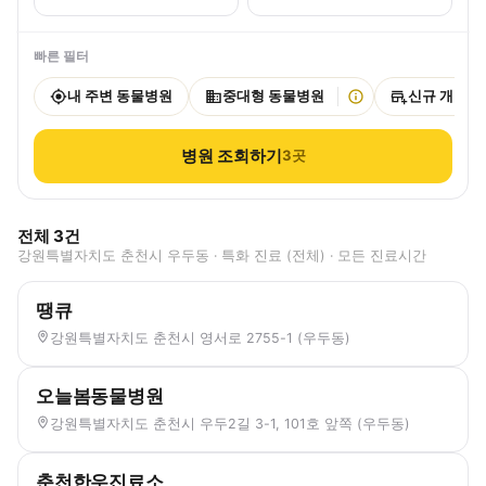
빠른 필터
내 주변 동물병원
중대형 동물병원
신규 개원
병원 조회하기
3
곳
전체
3
건
강원특별자치도 춘천시 우두동 · 특화 진료 (전체) · 모든 진료시간
땡큐
강원특별자치도 춘천시 영서로 2755-1 (우두동)
오늘봄동물병원
강원특별자치도 춘천시 우두2길 3-1, 101호 앞쪽 (우두동)
춘천한우진료소