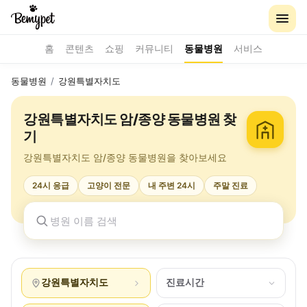
홈
콘텐츠
쇼핑
커뮤니티
동물병원
서비스
동물병원
/
강원특별자치도
강원특별자치도 암/종양 동물병원 찾
기
강원특별자치도 암/종양 동물병원을 찾아보세요
24시 응급
고양이 전문
내 주변 24시
주말 진료
강원특별자치도
진료시간