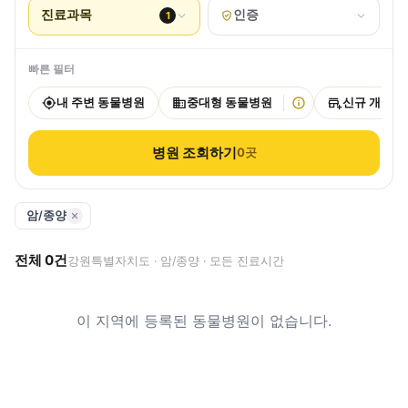
진료과목
인증
1
빠른 필터
내 주변 동물병원
중대형 동물병원
신규 개원
병원 조회하기
0
곳
암/종양
전체
0
건
강원특별자치도 · 암/종양 · 모든 진료시간
이 지역에 등록된 동물병원이 없습니다.