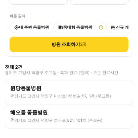
빠른 필터
내 주변 동물병원
중대형 동물병원
신규 개원
병원 조회하기
2
곳
전체
2
건
경기도 고양시 덕양구 주교동 · 특화 진료 (전체) · 모든 진료시간
원당동물병원
경기도 고양시 덕양구 마상로126번길 97, 3층 (주교동)
해오름 동물병원
경기도 고양시 덕양구 호국로 821, 101호 (주교동)