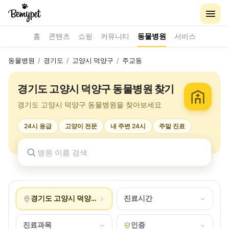
홈
콘텐츠
쇼핑
커뮤니티
동물병원
서비스
동물병원
/
경기도
/
고양시 덕양구
/
주교동
경기도 고양시 덕양구 동물병원 찾기
경기도 고양시 덕양구 동물병원을 찾아보세요
24시 응급
고양이 전문
내 주변 24시
주말 진료
경기도 고양시 덕양구 주교동
진료시간
진료과목
인증