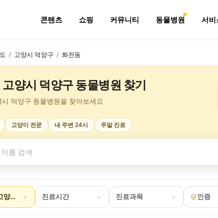
콘텐츠
쇼핑
커뮤니티
동물병원
서비
도
/
고양시 덕양구
/
화전동
 고양시 덕양구 동물병원 찾기
양시 덕양구 동물병원을 찾아보세요
고양이 전문
내 주변 24시
주말 진료
고양시 덕양구 화전동
진료시간
진료과목
인증