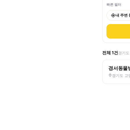
빠른 필터
내 주변
전체
1
건
경기도 
경서동물
경기도 고양