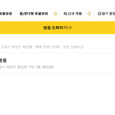
 동물병원
중대형 동물병원
신규 개원
장기 운
병원 조회하기
1
곳
고양시 덕양구 화전동 · 특화 진료 (전체) · 모든 진료시간
병원
시 덕양구 중앙로 170, 1층 (화전동)