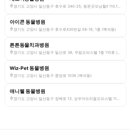
경기도 고양시 일산동구 호수로 340-25, 동문굿모닝힐II 110,111호 (백석동)
아이콘 동물병원
경기도 고양시 일산동구 호수로430번길 58-16, 1층 (백석동)
튼튼동물치과병원
경기도 고양시 일산동구 일산로 38, 우림오피스텔 1층 110호 (백석동)
Wiz-Pet 동물병원
경기도 고양시 일산동구 중앙로 1036 (백석동)
애니웰 동물병원
경기도 고양시 일산동구 장백로 13, 성우아뜨리움오피스텔 110호 (백석동)