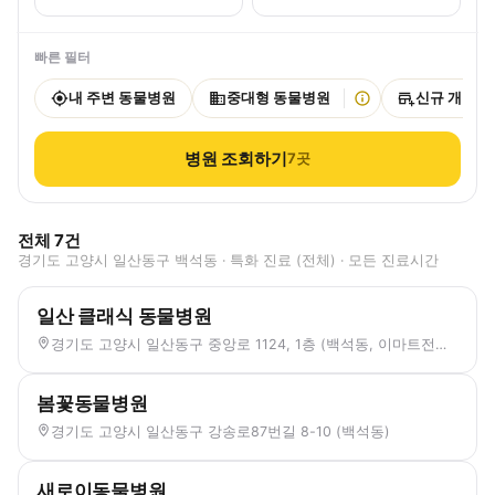
빠른 필터
내 주변 동물병원
중대형 동물병원
신규 개원
병원 조회하기
7
곳
전체
7
건
경기도 고양시 일산동구 백석동 · 특화 진료 (전체) · 모든 진료시간
일산 클래식 동물병원
경기도 고양시 일산동구 중앙로 1124, 1층 (백석동, 이마트전용관)
봄꽃동물병원
경기도 고양시 일산동구 강송로87번길 8-10 (백석동)
새로이동물병원