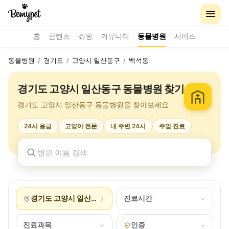
홈
콘텐츠
쇼핑
커뮤니티
동물병원
서비스
동물병원
/
경기도
/
고양시 일산동구
/
백석동
경기도 고양시 일산동구 동물병원 찾기
경기도 고양시 일산동구 동물병원을 찾아보세요
24시 응급
고양이 전문
내 주변 24시
주말 진료
경기도 고양시 일산동구 백석동
진료시간
진료과목
인증