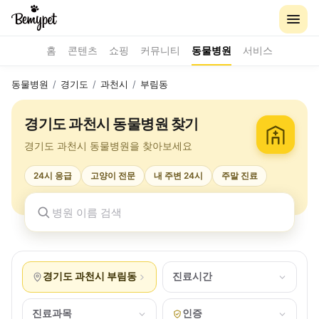
홈
콘텐츠
쇼핑
커뮤니티
동물병원
서비스
동물병원
/
경기도
/
과천시
/
부림동
경기도 과천시 동물병원 찾기
경기도 과천시 동물병원을 찾아보세요
24시 응급
고양이 전문
내 주변 24시
주말 진료
경기도 과천시 부림동
진료시간
진료과목
인증