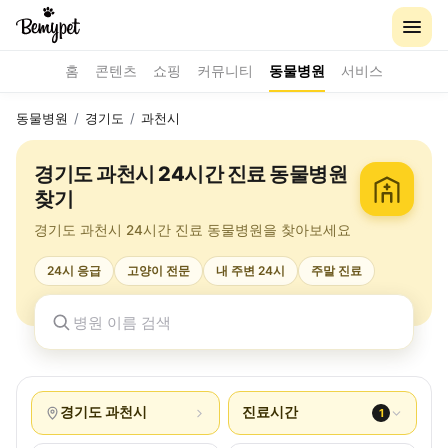
홈
콘텐츠
쇼핑
커뮤니티
동물병원
서비스
동물병원
/
경기도
/
과천시
경기도 과천시 24시간 진료 동물병원
찾기
경기도 과천시 24시간 진료 동물병원을 찾아보세요
24시 응급
고양이 전문
내 주변 24시
주말 진료
경기도 과천시
진료시간
1