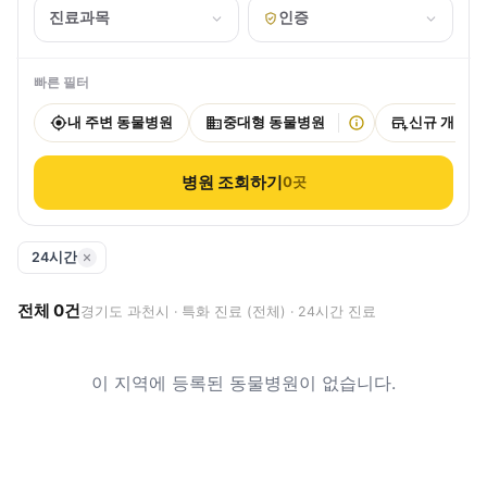
진료과목
인증
빠른 필터
내 주변 동물병원
중대형 동물병원
신규 개원
병원 조회하기
0
곳
24시간
전체
0
건
경기도 과천시 · 특화 진료 (전체) · 24시간 진료
이 지역에 등록된 동물병원이 없습니다.