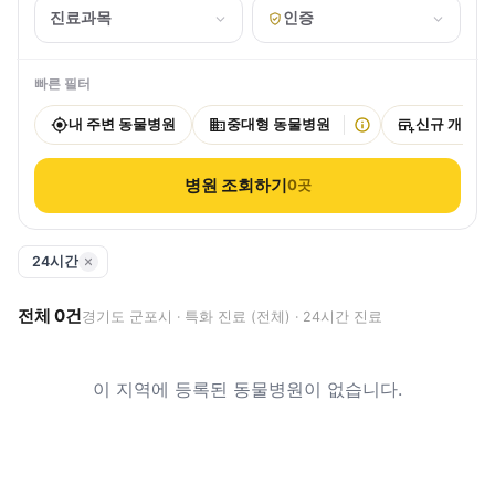
진료과목
인증
빠른 필터
내 주변 동물병원
중대형 동물병원
신규 개원
병원 조회하기
0
곳
24시간
전체
0
건
경기도 군포시 · 특화 진료 (전체) · 24시간 진료
이 지역에 등록된 동물병원이 없습니다.