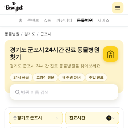
홈
콘텐츠
쇼핑
커뮤니티
동물병원
서비스
동물병원
/
경기도
/
군포시
경기도 군포시 24시간 진료 동물병원
찾기
경기도 군포시 24시간 진료 동물병원을 찾아보세요
24시 응급
고양이 전문
내 주변 24시
주말 진료
경기도 군포시
진료시간
1