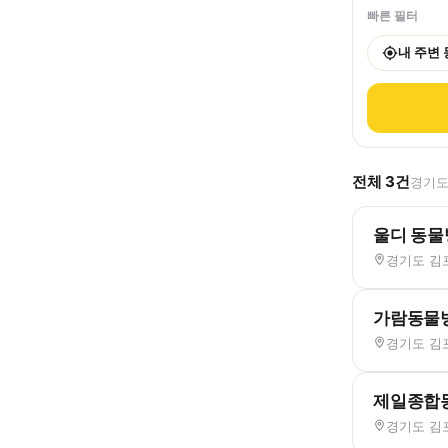
빠른 필터
내 주변
전체
3
건
경기도
울디 동물
경기도 김포
가람동물
경기도 김포
제일종합
경기도 김포