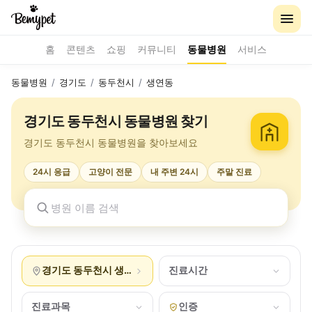
홈
콘텐츠
쇼핑
커뮤니티
동물병원
서비스
동물병원
/
경기도
/
동두천시
/
생연동
경기도 동두천시 동물병원 찾기
경기도 동두천시 동물병원을 찾아보세요
24시 응급
고양이 전문
내 주변 24시
주말 진료
경기도 동두천시 생연동
진료시간
진료과목
인증