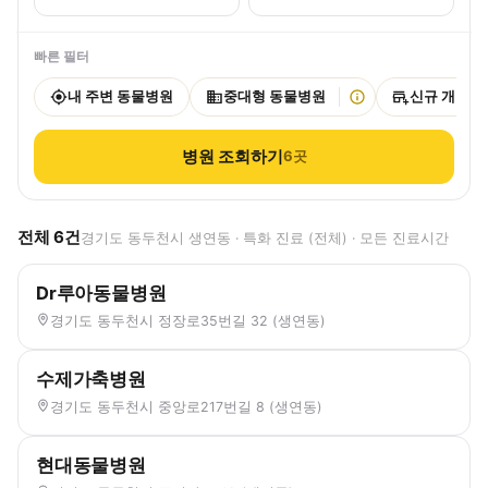
빠른 필터
내 주변 동물병원
중대형 동물병원
신규 개원
병원 조회하기
6
곳
전체
6
건
경기도 동두천시 생연동 · 특화 진료 (전체) · 모든 진료시간
Dr루아동물병원
경기도 동두천시 정장로35번길 32 (생연동)
수제가축병원
경기도 동두천시 중앙로217번길 8 (생연동)
현대동물병원