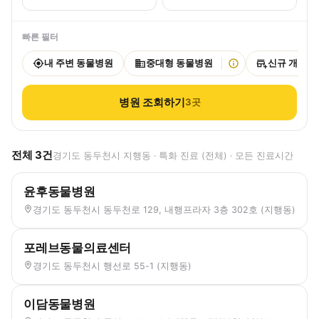
빠른 필터
내 주변 동물병원
중대형 동물병원
신규 개원
병원 조회하기
3
곳
전체
3
건
경기도 동두천시 지행동 · 특화 진료 (전체) · 모든 진료시간
윤후동물병원
경기도 동두천시 동두천로 129, 내행프라자 3층 302호 (지행동)
포레브동물의료센터
경기도 동두천시 행선로 55-1 (지행동)
이담동물병원