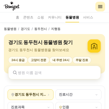
홈
콘텐츠
쇼핑
커뮤니티
동물병원
서비스
동물병원
/
경기도
/
동두천시
/
지행동
경기도 동두천시 동물병원 찾기
경기도 동두천시 동물병원을 찾아보세요
24시 응급
고양이 전문
내 주변 24시
주말 진료
경기도 동두천시 지행동
진료시간
진료과목
인증